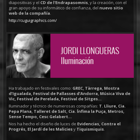
diapositivas y el
CD de l'Endrapasomnis
, y la creación, con el
gran apoyo de su informático de confianza, del
nuevo sitio
web de la compañía
.
http://cuguigraphics.com/
Ha trabajado en festivales como:
GREC, Tàrrega, Mostra
d’Igualada, Festival de Pallasses d’Andorra, Música Viva de
Vic, Festival de Perelada, Festival de Sitges...
Iluminador y técnico de numerosas compañías:
T. Lliure, Cia.
Pepa Plana, Talleret de Salt, Cia. Ínfima la Puça, Metros,
Sense Tempo, Cesc Gelabert...
Nos ha hecho el diseño de luces de
Evidencias, Contra el
Progrés, El Jardí de les Malicies
y
Tiquismiquis
.