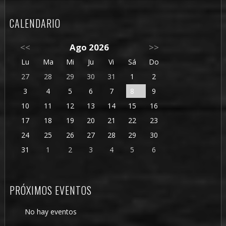
CALENDARIO
<<
Ago 2026
>>
Lu
Ma
Mi
Ju
Vi
Sá
Do
27
28
29
30
31
1
2
3
4
5
6
7
8
9
10
11
12
13
14
15
16
17
18
19
20
21
22
23
24
25
26
27
28
29
30
31
1
2
3
4
5
6
PRÓXIMOS EVENTOS
No hay eventos