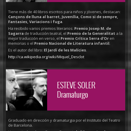
Tiene más de 40 libros escritos para niños y jóvenes, destacan:
Cançons de lluna al barret, Juvenília, Como si de sempre,
Fantasies, Variacions i fuga
.
Ha recibido varios premios literarios:
Premio Josep M. de
Sagarra
de traducción teatral, el
Premio de la Generalitat
a la
mejor traducción en verso, el
Premio Crítica Serra d'Or
en
memorias o el
Premio Nacional de Literatura infantil
.
Es el autor del libro:
El Jardí de les Malícies
.
http://ca.wikipedia.org/wiki/Miquel_Desclot
Graduado en dirección y dramaturgia por el Instituto del Teatro
de Barcelona.