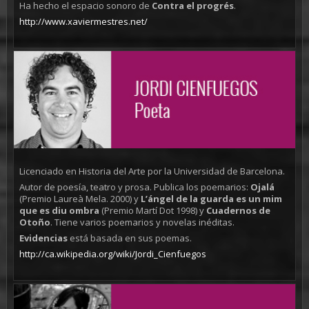
Ha hecho el espacio sonoro de
Contra el progrés
.
http://www.xaviermestres.net/
Licenciado en Historia del Arte por la Universidad de Barcelona.
Autor de poesía, teatro y prosa. Publica los poemarios:
Ojalá
(Premio Laureà Mela. 2000) y
L’ángel de la guarda es un mim
que es diu ombra
(Premio Martí Dot 1998) y
Cuadernos de
Otoño
. Tiene varios poemarios y novelas inéditas.
Evidencias
está basada en sus poemas.
http://ca.wikipedia.org/wiki/Jordi_Cienfuegos