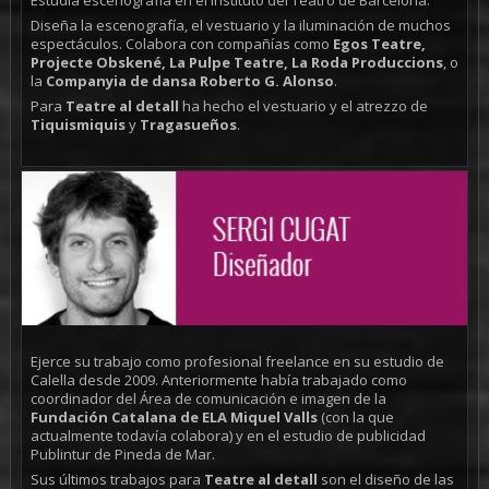
Estudia escenografía en el Instituto del Teatro de Barcelona.
Diseña la escenografía, el vestuario y la iluminación de muchos
espectáculos. Colabora con compañías como
Egos Teatre,
Projecte Obskené, La Pulpe Teatre, La Roda Produccions
, o
la
Companyia de dansa Roberto G. Alonso
.
Para
Teatre al detall
ha hecho el vestuario y el atrezzo de
Tiquismiquis
y
Tragasueños
.
Ejerce su trabajo como profesional freelance en su estudio de
Calella desde 2009. Anteriormente había trabajado como
coordinador del Área de comunicación e imagen de la
Fundación Catalana de ELA Miquel Valls
(con la que
actualmente todavía colabora) y en el estudio de publicidad
Publintur de Pineda de Mar.
Sus últimos trabajos para
Teatre al detall
son el diseño de las