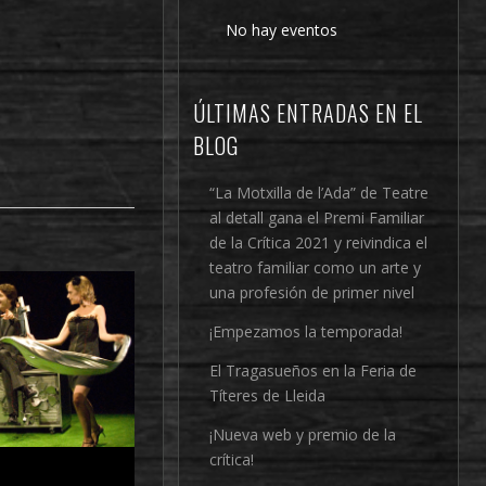
No hay eventos
ÚLTIMAS ENTRADAS EN EL
BLOG
“La Motxilla de l’Ada” de Teatre
al detall gana el Premi Familiar
de la Crítica 2021 y reivindica el
teatro familiar como un arte y
una profesión de primer nivel
¡Empezamos la temporada!
El Tragasueños en la Feria de
Títeres de Lleida
¡Nueva web y premio de la
crítica!