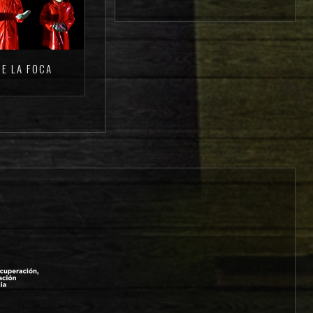
DE LA FOCA‬