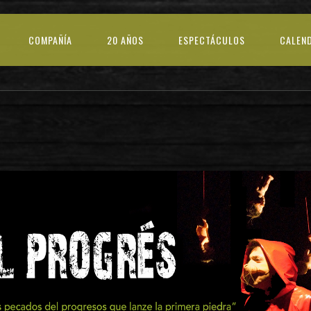
COMPAÑÍA
20 AÑOS
ESPECTÁCULOS
CALEN