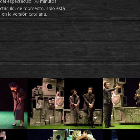
del espectáculo: 70 minutos.
ctáculo, de momento, sólo està
 en la versión catalana.