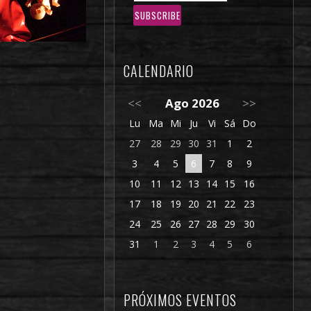
CALENDARIO
<<
Ago 2026
>>
Lu
Ma
Mi
Ju
Vi
Sá
Do
27
28
29
30
31
1
2
3
4
5
6
7
8
9
10
11
12
13
14
15
16
17
18
19
20
21
22
23
24
25
26
27
28
29
30
31
1
2
3
4
5
6
PRÓXIMOS EVENTOS