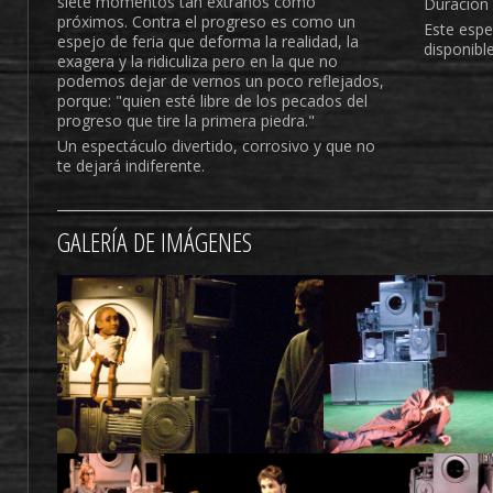
siete momentos tan extraños como
Duración 
próximos. Contra el progreso es como un
Este espe
espejo de feria que deforma la realidad, la
disponible
exagera y la ridiculiza pero en la que no
podemos dejar de vernos un poco reflejados,
porque: "quien esté libre de los pecados del
progreso que tire la primera piedra."
Un espectáculo divertido, corrosivo y que no
te dejará indiferente.
GALERÍA DE IMÁGENES