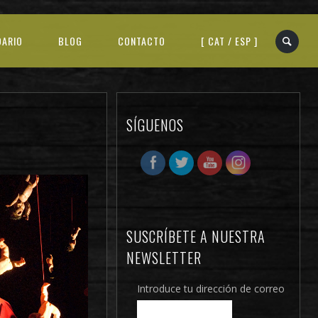
DARIO
BLOG
CONTACTO
[ CAT / ESP ]
SÍGUENOS
SUSCRÍBETE A NUESTRA
NEWSLETTER
Introduce tu dirección de correo